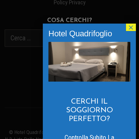
Policy Privacy
COSA CERCHI?
Powered By
Translate
CERCHI IL
SOGGIORNO
PERFETTO?
© Hotel Quadrifoglio. All Rights Reserved - Viale Inghilterra
Controlla Subito La