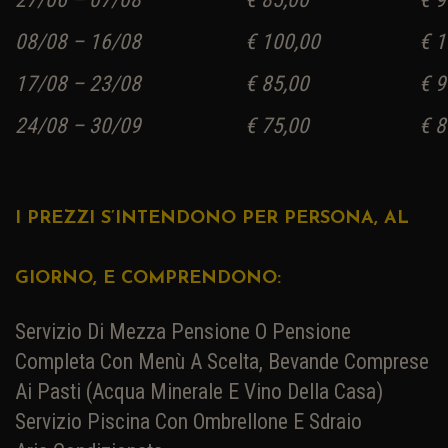
08/08 – 16/08
€ 100,00
€ 1
17/08 – 23/08
€ 85,00
€ 9
24/08 – 30/09
€ 75,00
€ 8
I PREZZI S’INTENDONO PER PERSONA, AL
GIORNO, E COMPRENDONO:
Servizio Di Mezza Pensione O Pensione
Completa Con Menù A Scelta, Bevande Comprese
Ai Pasti (acqua Minerale E Vino Della Casa)
Servizio Piscina Con Ombrellone E Sdraio