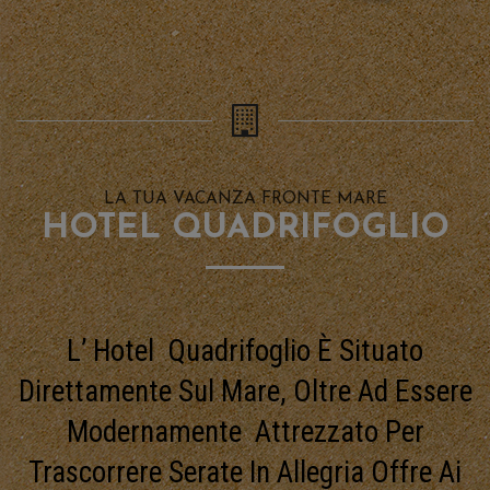
LA TUA VACANZA FRONTE MARE
HOTEL QUADRIFOGLIO
L’ Hotel Quadrifoglio È Situato
Direttamente Sul Mare, Oltre Ad Essere
Modernamente Attrezzato Per
Trascorrere Serate In Allegria Offre Ai