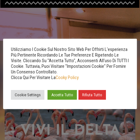
Utilizziamo I Cookie Sul Nostro Sito Web Per Offrirti L'esperienza
Più Pertinente Ricordando Le Tue Preferenze E Ripetendo Le
Visite. Cliccando Su "Accetta Tutto", Acconsenti All'uso Di TUTTI I
Cookie. Tuttavia, Puoi Visitare "Impostazioni Cookie" Per Fornire
Un Consenso Controllato.
Clicca Qui Per Visitare La
Cooky Policy
Cookie Settings
Accetta Tutto
Rifiuta Tutto
VIVI IL DELTA
VIVI IL DELTA