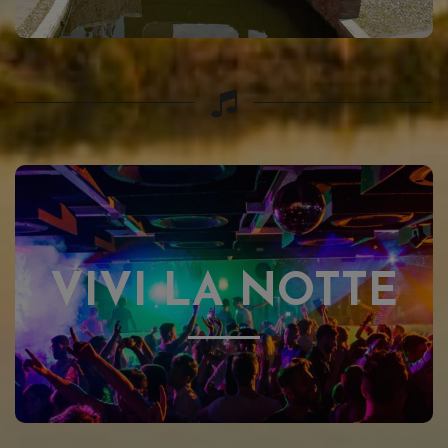
VIVI LA NOTTE
VIVI LA NOTTE
CLICCA QUI !