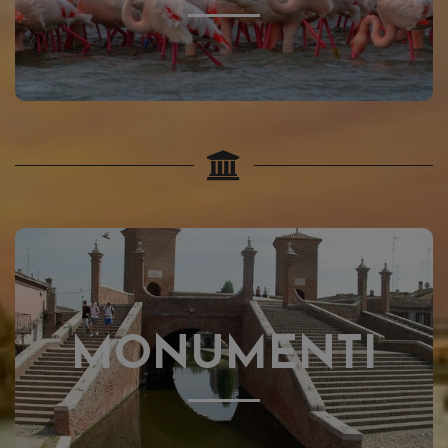
CLICCA QUI !
MONUMENTI
MONUMENTI
CLICCA QUI !